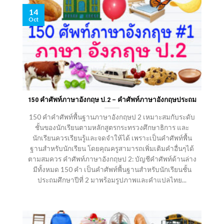
14
Oct
150 คําศัพท์ภาษาอังกฤษ ป.2 – คำศัพท์ภาษาอังกฤษประถม
150 คำคำศัพท์พื้นฐานภาษาอังกฤษป 2 เหมาะสมกับระดับ
ชั้นของนักเรียนตามหลักสูตรกระทรวงศึกษาธิการ และ
นักเรียนควรเรียนรู้และจดจำให้ได้ เพราะเป็นคำศัพท์พื้น
ฐานสำหรับนักเรียน โดยคุณครูสามารถเพิ่มเติมคำอื่นๆได้
ตามสมควร คําศัพท์ภาษาอังกฤษป 2: บัญชีคำศัพท์ด้านล่าง
มีทั้งหมด 150 คำ เป็นคำศัพท์พื้นฐานสำหรับนักเรียนชั้น
ประถมศึกษาปีที่ 2 มาพร้อมรูปภาพและคำแปลไทย...