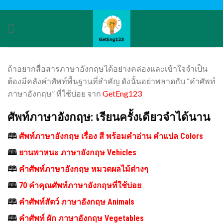
Skip
to
content
ถ้าอยากสื่อสารภาษาอังกฤษได้อย่างคล่องและเข้าใจจำเป็น
ต้องมีคลังคำศัพท์พื้นฐานที่สำคัญ ดังนั้นอย่าพลาดกับ “คําศัพท์
ภาษาอังกฤษ” ที่ใช้บ่อย จาก
GetEng123
ศัพท์ภาษาอังกฤษ: เรียนครั้งเดียวจำได้นาน
🕮
ศัพท์ภาษาอังกฤษ เรื่อง สี พร้อมคำอ่าน คำแปล Colors
🕮
ยานพาหนะ ภาษาอังกฤษ Vehicles
🕮
คำศัพท์ภาษาอังกฤษ หมวดผลไม้ต่างๆ
🕮
70 คำคุณศัพท์ภาษาอังกฤษที่ใช้บ่อย
🕮
คำศัพท์สัตว์ ภาษาอังกฤษ Animals
🕮
คำศัพท์ ผัก ภาษาอังกฤษ Vegetables