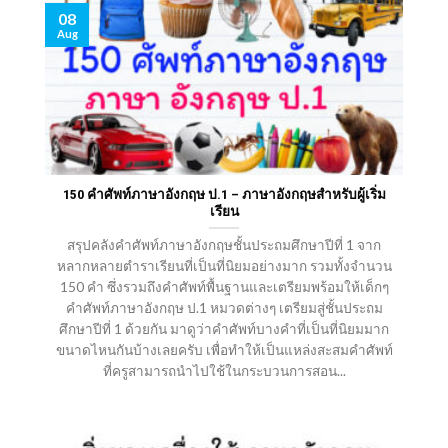
08
Aug
150 คําศัพท์ภาษาอังกฤษ ป.1 – ภาษาอังกฤษสำหรับผู้เริ่ม
เรียน
สรุปคลังคำศัพท์ภาษาอังกฤษชั้นประถมศึกษาปีที่ 1 จาก
หลากหลายตำราเรียนที่เป็นที่นิยมอย่างมาก รวมทั้งจำนวน
150 คำ ซึ่งรวมถึงคำศัพท์พื้นฐานและเตรียมพร้อมให้เด็กๆ
คําศัพท์ภาษาอังกฤษ ป.1 หมวดต่างๆ เตรียมสู่ชั้นประถม
ศึกษาปีที่ 1 ด้วยกัน มาดูว่าคำศัพท์บางคำที่เป็นที่นิยมมาก
ขนาดไหนกันบ้างเลยครับ เพื่อทำให้เป็นแหล่งสะสมคำศัพท์
ที่ครูสามารถนำไปใช้ในกระบวนการสอน...