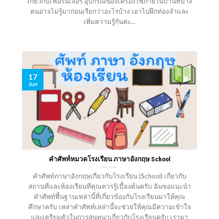
เกี่ยวกับเฟอร์นิเจอร์ อุปกรณ์ของเครื่องใช้ภายในบ้านที่บาง
คนอาจไม่รู้มาก่อนเรียกว่าอะไรบ้าง เอาไปฝึกท่องจำและ
เพิ่มความรู้กันค่ะ...
17
Jun
คำศัพท์หมวดโรงเรียน ภาษาอังกฤษ School
คำศัพท์ภาษาอังกฤษเกี่ยวกับโรงเรียน (School) เกี่ยวกับ
สถานที่และห้องเรียนที่คุณควรรู้เบื้องต้นครับ ฉันขอแนะนำ
คำศัพท์พื้นฐานเหล่านี้ที่เกี่ยวข้องกับโรงเรียนมาให้คุณ
ศึกษาครับ เหล่าคำศัพท์เหล่านี้จะช่วยให้คุณมีความเข้าใจ
และเตรียมตัวในการสนทนาเกี่ยวกับโรงเรียนครับ เรามา