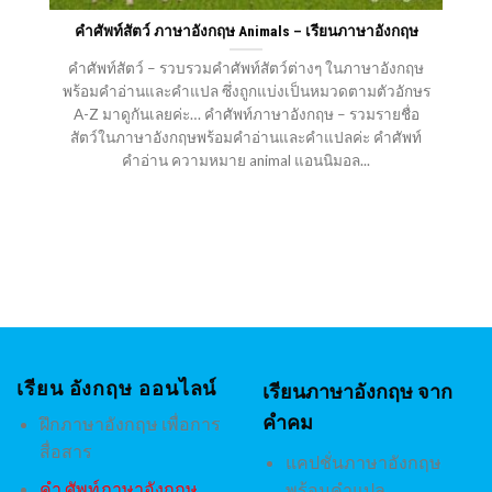
คำศัพท์สัตว์ ภาษาอังกฤษ Animals – เรียนภาษาอังกฤษ
คำศัพท์สัตว์ – รวบรวมคำศัพท์สัตว์ต่างๆ ในภาษาอังกฤษ
พร้อมคำอ่านและคำแปล ซึ่งถูกแบ่งเป็นหมวดตามตัวอักษร
A-Z มาดูกันเลยค่ะ… คำศัพท์ภาษาอังกฤษ – รวมรายชื่อ
สัตว์ในภาษาอังกฤษพร้อมคำอ่านและคำแปลค่ะ คำศัพท์
คำอ่าน ความหมาย animal แอนนิมอล...
เรียน อังกฤษ ออนไลน์
เรียนภาษาอังกฤษ จาก
คำคม
ฝึกภาษาอังกฤษ เพื่อการ
สื่อสาร
แคปชั่นภาษาอังกฤษ
คํา ศัพท์ภาษาอังกฤษ
พร้อมคำแปล