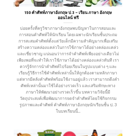
150 คําศัพท์ภาษาอังกฤษ ป.3 – เรียน ภาษา อังกฤษ
ออนไลน์ ฟรี
บ่อยครั้งที่ครูวิชาภาษาอังกฤษพบปัญหาในการสอนและ
การสอนคำศัพท์ให้นักเรียน โดยเฉพาะนักเรียนชั้นประถม
การสะสมคำศัพท์ตั้งแต่วัยเด็กมีความสำคัญมากเพื่อเสริม
สร้างความคล่องแคล่วในการใช้ภาษาได้อย่างคล่องแคล่ว
และเชี่ยวชาญ แน่นอนว่าการจำคำศัพท์เพียงอย่างเดียวไม่
เพียงพอที่จะทำให้เราใช้ภาษาได้อย่างคล่องแคล่วทันที เรา
ควรรู้จักการนำคำศัพท์ไปร้อยเรียนในรูปแบบต่าง ๆ และ
เรียนรู้วิธีการใช้คำศัพท์เหล่านั้นให้ถูกต้องตามหลักภาษา
แต่หากมีคลังคำศัพท์พร้อมใช้งานอยู่แล้ว เราสามารถดึงคำ
ศัพท์เหล่านั้นมาใช้ได้อย่างรวดเร็ว และเสริมทักษะทาง
ภาษาให้พัฒนาอย่างรวดเร็วขึ้น บทความวิจัยนี้มี
วัตถุประสงค์เพื่อพัฒนาการจดจำคำศัพท์โดยใช้กิจกรรม
รูปภาพและคำศัพท์ คำศัพท์ภาษาอังกฤษนักเรียนชั้น ป. 3
ในบทเรียนนี้...