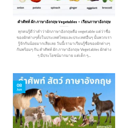
คำศัพท์ ผัก ภาษาอังกฤษ Vegetables – เรียนภาษาอังกฤษ
ทุกคนรู้ดีว่าคำว่าผักภาษาอังกฤษคือ vegetable แต่ว่าชื่อ
ของผักต่างๆทั้งในประเทศไทยและประเทศอื่นๆ นั้นพวกเรา
รู้จักกันน้อยมากเสียเลย วันนี้เรามาเรียนรู้ชื่อของผักต่างๆ
กันพร้อมๆ กัน คำศัพท์ ผัก ภาษาอังกฤษ Vegetables ผักต่าง
ๆ มีประโยชน์มากมาย แต่เด็ก ๆ...
08
Jun