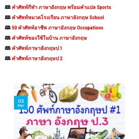
🕮
คำศัพท์กีฬา ภาษาอังกฤษ พร้อมคําแปล Sports
🕮
คำศัพท์หมวดโรงเรียน ภาษาอังกฤษ School
🕮
50 คำศัพท์อาชีพ ภาษาอังกฤษ Occupations
🕮
คําศัพท์ของใช้ในบ้าน ภาษาอังกฤษ
🕮
คําศัพท์ภาษาอังกฤษป 1
🕮
คําศัพท์ภาษาอังกฤษป 2
03
Mar