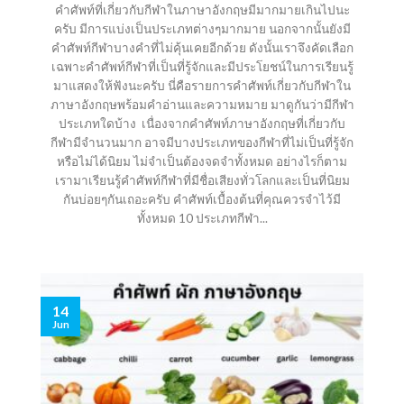
คำศัพท์ที่เกี่ยวกับกีฬาในภาษาอังกฤษมีมากมายเกินไปนะ
ครับ มีการแบ่งเป็นประเภทต่างๆมากมาย นอกจากนั้นยังมี
คำศัพท์กีฬาบางคำที่ไม่คุ้นเคยอีกด้วย ดังนั้นเราจึงคัดเลือก
เฉพาะคำศัพท์กีฬาที่เป็นที่รู้จักและมีประโยชน์ในการเรียนรู้
มาแสดงให้ฟังนะครับ นี่คือรายการคำศัพท์เกี่ยวกับกีฬาใน
ภาษาอังกฤษพร้อมคำอ่านและความหมาย มาดูกันว่ามีกีฬา
ประเภทใดบ้าง เนื่องจากคำศัพท์ภาษาอังกฤษที่เกี่ยวกับ
กีฬามีจำนวนมาก อาจมีบางประเภทของกีฬาที่ไม่เป็นที่รู้จัก
หรือไม่ได้นิยม ไม่จำเป็นต้องจดจำทั้งหมด อย่างไรก็ตาม
เรามาเรียนรู้คำศัพท์กีฬาที่มีชื่อเสียงทั่วโลกและเป็นที่นิยม
กันบ่อยๆกันเถอะครับ คำศัพท์เบื้องต้นที่คุณควรจำไว้มี
ทั้งหมด 10 ประเภทกีฬา...
14
Jun