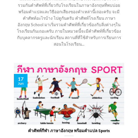
รวมกันคำศัพท์ที่เกี่ยวกับโรงเรียนในภาษาอังกฤษที่พบบ่อย
พร้อมคำแปลและวิธีออกเสียงของคำเหล่านี้เถอะครับ จะมี
คำศัพท์อะไรบ้าง ไปดูกันครับ คำศัพท์โรงเรียน ภาษา
อังกฤษ School มาเริ่มรวมคำศัพท์ที่เกี่ยวข้องกับสิ่งต่างๆใน
โรงเรียนกันเถอะครับ ภายในหมวดนี้จะมีคำศัพท์ที่เกี่ยวข้อง
กับบุคลากรครูและนักเรียน สถานที่ที่ใช้สำหรับการเรียนการ
สอนในโรงเรียน...
17
Jun
คำศัพท์กีฬา ภาษาอังกฤษ พร้อมคําแปล Sports