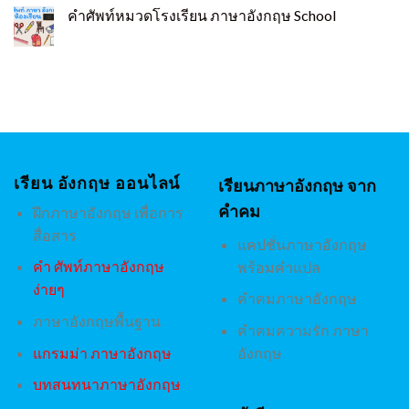
คำศัพท์หมวดโรงเรียน ภาษาอังกฤษ School
เรียน อังกฤษ ออนไลน์
เรียนภาษาอังกฤษ จาก
คำคม
ฝึกภาษาอังกฤษ เพื่อการ
สื่อสาร
แคปชั่นภาษาอังกฤษ
คํา ศัพท์ภาษาอังกฤษ
พร้อมคำแปล
ง่ายๆ
คำคมภาษาอังกฤษ
ภาษาอังกฤษพื้นฐาน
คำคมความรัก ภาษา
แกรมม่า ภาษาอังกฤษ
อังกฤษ
บทสนทนาภาษาอังกฤษ