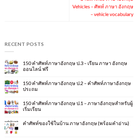
Vehicles – ศัพท์ ภาษา อังกฤษ
– vehicle vocabulary
RECENT POSTS
150 คําศัพท์ภาษาอังกฤษ ป.3 – เรียน ภาษา อังกฤษ
ออนไลน์ ฟรี
150 คําศัพท์ภาษาอังกฤษ ป.2 – คำศัพท์ภาษาอังกฤษ
ประถม
150 คําศัพท์ภาษาอังกฤษ ป.1 – ภาษาอังกฤษสำหรับผู้
เริ่มเรียน
คําศัพท์ของใช้ในบ้าน ภาษาอังกฤษ (พร้อมคำอ่าน)