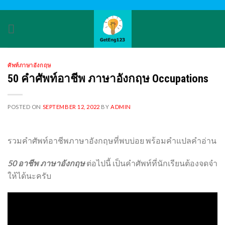
Skip
to
content
ศัพท์ภาษาอังกฤษ
50 คำศัพท์อาชีพ ภาษาอังกฤษ Occupations
POSTED ON
SEPTEMBER 12, 2022
BY
ADMIN
รวมคำศัพท์อาชีพภาษาอังกฤษที่พบบ่อย พร้อมคำแปลคำอ่าน
50 อาชีพ ภาษาอังกฤษ
ต่อไปนี้ เป็นคำศัพท์ที่นักเรียนต้องจดจำ
ให้ได้นะครับ