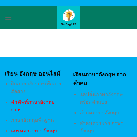
Skip
to
content
เรียน อังกฤษ ออนไลน์
เรียนภาษาอังกฤษ จาก
คำคม
ฝึกภาษาอังกฤษ เพื่อการ
สื่อสาร
แคปชั่นภาษาอังกฤษ
คํา ศัพท์ภาษาอังกฤษ
พร้อมคำแปล
ง่ายๆ
คำคมภาษาอังกฤษ
ภาษาอังกฤษพื้นฐาน
คำคมความรัก ภาษา
แกรมม่า ภาษาอังกฤษ
อังกฤษ