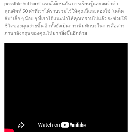
possible but hard” แทนได้เช่นกัน การเรียนรู้และจดจำคำ
คุณศัพท์ 50 คำที่เราได้รวบรวมไว้ให้คุณนี้และลองใช้ “เคล็ด
ลับ” เล็ก ๆ น้อย ๆ ที่เราได้แนะนำให้คุณทราบไปแล้ว จะช่วยให้
ชีวิตของคุณง่ายขึ้น อีกทั้งยังเป็นการเพิ่มทักษะในการสื่อสาร
ภาษาอังกฤษของคุณให้มากยิ่งขึ้นอีกด้วย