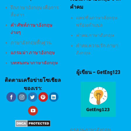
คำคม
ฝึกภาษาอังกฤษ เพื่อการ
สื่อสาร
แคปชั่นภาษาอังกฤษ
คํา ศัพท์ภาษาอังกฤษ
พร้อมคำแปล
ง่ายๆ
คำคมภาษาอังกฤษ
ภาษาอังกฤษพื้นฐาน
คำคมความรัก ภาษา
แกรมม่า ภาษาอังกฤษ
อังกฤษ
บทสนทนาภาษาอังกฤษ
ผู้เขียน – GetEng123
ติดตามเครือข่ายโซเชียล
ของเรา:
ครูสอนภาษาอังกฤษ