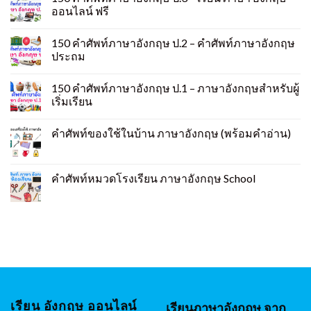
ออนไลน์ ฟรี
150 คําศัพท์ภาษาอังกฤษ ป.2 – คำศัพท์ภาษาอังกฤษ
ประถม
150 คําศัพท์ภาษาอังกฤษ ป.1 – ภาษาอังกฤษสำหรับผู้
เริ่มเรียน
คําศัพท์ของใช้ในบ้าน ภาษาอังกฤษ (พร้อมคำอ่าน)
คำศัพท์หมวดโรงเรียน ภาษาอังกฤษ School
เรียน อังกฤษ ออนไลน์
เรียนภาษาอังกฤษ จาก